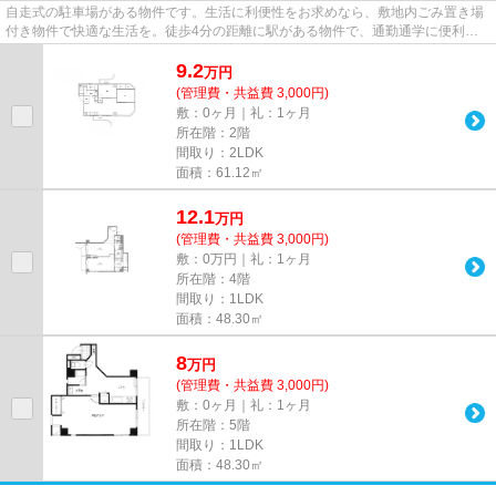
自走式の駐車場がある物件です。生活に利便性をお求めなら、敷地内ごみ置き場
付き物件で快適な生活を。徒歩4分の距離に駅がある物件で、通勤通学に便利で
す。気になるイチオシ物件情報...
9.2
万
円
(管理費・共益費 3,000円)
敷：0ヶ月｜礼：1ヶ月
所在階：2階
間取り：2LDK
面積：61.12㎡
12.1
万
円
(管理費・共益費 3,000円)
敷：0万円｜礼：1ヶ月
所在階：4階
間取り：1LDK
面積：48.30㎡
8
万
円
(管理費・共益費 3,000円)
敷：0ヶ月｜礼：1ヶ月
所在階：5階
間取り：1LDK
面積：48.30㎡