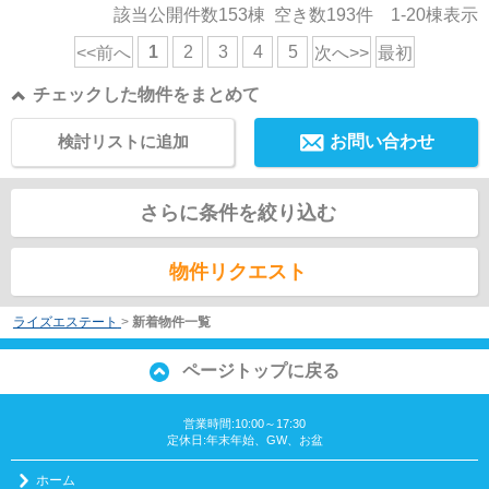
該当公開件数
153
棟 空き数
193
件
1-20
棟表示
1
2
3
4
5
<<前へ
次へ>>
最初
チェックした物件をまとめて
検討リストに追加
お問い合わせ
さらに条件を絞り込む
物件リクエスト
ライズエステート
>
新着物件一覧
ページトップに戻る
営業時間:10:00～17:30
定休日:年末年始、GW、お盆
ホーム