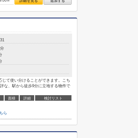
9.00㎡
詳細を見る
追加する
31
9分
分
分
応じて使い分けることができます。こち
評な、駅から徒歩9分に立地する物件で
面積
詳細
検討リスト
こちら