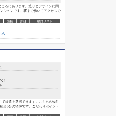
のところにあります。造りとデザインに関
ンションです。駅まで歩いてアクセスで
面積
詳細
検討リスト
ちら
1
5分
分
じて経路を選択できます。こちらの物件
徒歩6分の物件です。こだわりポイント