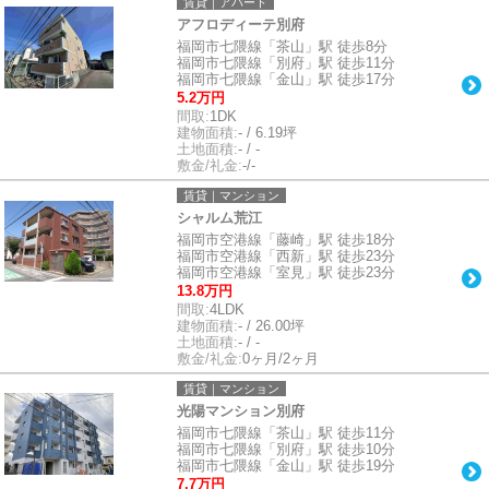
賃貸｜アパート
アフロディーテ別府
福岡市七隈線「茶山」駅 徒歩8分
福岡市七隈線「別府」駅 徒歩11分
福岡市七隈線「金山」駅 徒歩17分
5.2万円
間取:
1DK
建物面積:
- / 6.19坪
土地面積:
- / -
敷金/礼金:
-/-
賃貸｜マンション
シャルム荒江
福岡市空港線「藤崎」駅 徒歩18分
福岡市空港線「西新」駅 徒歩23分
福岡市空港線「室見」駅 徒歩23分
13.8万円
間取:
4LDK
建物面積:
- / 26.00坪
土地面積:
- / -
敷金/礼金:
0ヶ月/2ヶ月
賃貸｜マンション
光陽マンション別府
福岡市七隈線「茶山」駅 徒歩11分
福岡市七隈線「別府」駅 徒歩10分
福岡市七隈線「金山」駅 徒歩19分
7.7万円