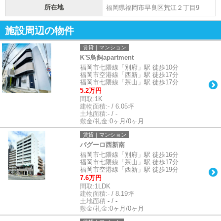
所在地
福岡県福岡市早良区荒江２丁目9
施設周辺の物件
賃貸｜マンション
K'S鳥飼apartment
福岡市七隈線「別府」駅 徒歩10分
福岡市空港線「西新」駅 徒歩17分
福岡市七隈線「茶山」駅 徒歩17分
5.2万円
間取:
1K
建物面積:
- / 6.05坪
土地面積:
- / -
敷金/礼金:
0ヶ月/0ヶ月
賃貸｜マンション
パグーロ西新南
福岡市七隈線「別府」駅 徒歩16分
福岡市七隈線「茶山」駅 徒歩17分
福岡市空港線「西新」駅 徒歩19分
7.6万円
間取:
1LDK
建物面積:
- / 8.19坪
土地面積:
- / -
敷金/礼金:
0ヶ月/0ヶ月