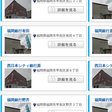
福岡県福岡市早良区荒江２丁目
福岡銀行有田
福岡銀行
福岡県福岡市早良区有田４丁目
西日本シティ銀行原
西日本シ
福岡県福岡市早良区原６丁目
福岡銀行野芥
福岡銀行
福岡県福岡市早良区野芥２丁目