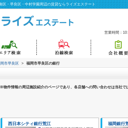
南区・早良区・中村学園周辺の賃貸ならライズエステート
営業時間：10:0
福岡市早良区
>
福岡市早良区の銀行
※物件情報の周辺施設紹介のページであり、各店舗への問い合わせは当社で
西日本シティ銀行荒江
福岡銀行