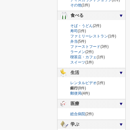
その他
(1件)
食べる
そば・うどん
(2件)
寿司
(1件)
ファミリーレストラン
(1件)
弁当
(5件)
ファーストフード
(3件)
ラーメン
(2件)
喫茶店・カフェ
(1件)
スイーツ
(1件)
生活
レンタルビデオ
(1件)
銀行
(8件)
郵便局
(4件)
医療
総合病院
(2件)
学ぶ