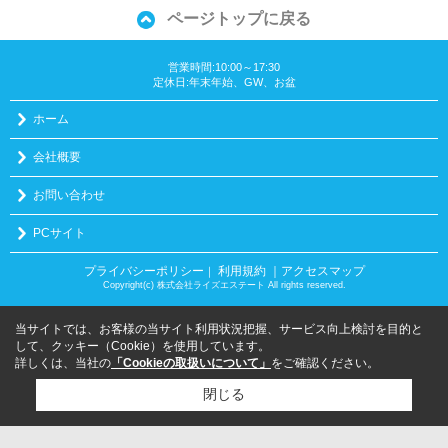
ページトップに戻る
営業時間:10:00～17:30
定休日:年末年始、GW、お盆
ホーム
会社概要
お問い合わせ
PCサイト
プライバシーポリシー
利用規約
｜アクセスマップ
｜
Copyright(c) 株式会社ライズエステート All rights reserved.
当サイトでは、お客様の当サイト利用状況把握、サービス向上検討を目的と
して、クッキー（Cookie）を使用しています。
詳しくは、当社の
「Cookieの取扱いについて」
をご確認ください。
閉じる