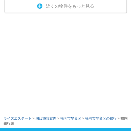
近くの物件をもっと見る
ライズエステート
>
周辺施設案内
>
福岡市早良区
>
福岡市早良区の銀行
>
福岡
銀行原