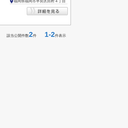
福岡県福岡市早良区田村４丁目
2
1-2
該当公開件数
件
件表示