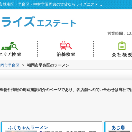
福岡市早良区のラーメン一覧ページ｜福岡市城南区・早良区・中村学園周辺の賃貸ならライズエステート
営業時間：10:0
福岡市早良区
>
福岡市早良区のラーメン
※物件情報の周辺施設紹介のページであり、各店舗への問い合わせは当社で
ふくちゃんラーメン
あじ扇