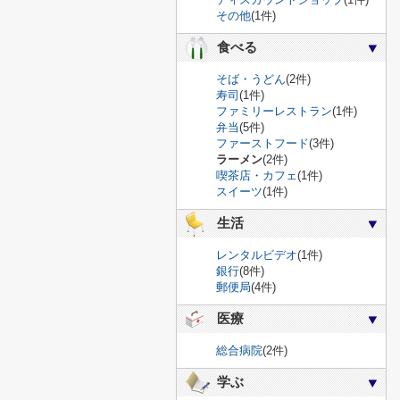
その他
(1件)
食べる
そば・うどん
(2件)
寿司
(1件)
ファミリーレストラン
(1件)
弁当
(5件)
ファーストフード
(3件)
ラーメン
(2件)
喫茶店・カフェ
(1件)
スイーツ
(1件)
生活
レンタルビデオ
(1件)
銀行
(8件)
郵便局
(4件)
医療
総合病院
(2件)
学ぶ