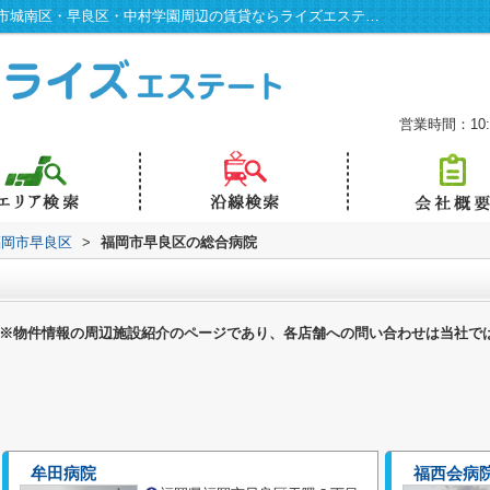
福岡市早良区の総合病院一覧ページ｜福岡市城南区・早良区・中村学園周辺の賃貸ならライズエステート
営業時間：10:0
福岡市早良区
>
福岡市早良区の総合病院
※物件情報の周辺施設紹介のページであり、各店舗への問い合わせは当社で
牟田病院
福西会病