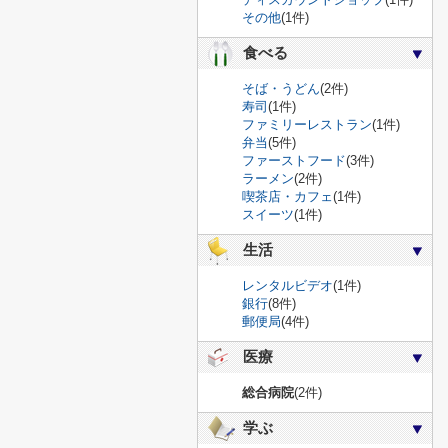
その他
(1件)
食べる
そば・うどん
(2件)
寿司
(1件)
ファミリーレストラン
(1件)
弁当
(5件)
ファーストフード
(3件)
ラーメン
(2件)
喫茶店・カフェ
(1件)
スイーツ
(1件)
生活
レンタルビデオ
(1件)
銀行
(8件)
郵便局
(4件)
医療
総合病院
(2件)
学ぶ